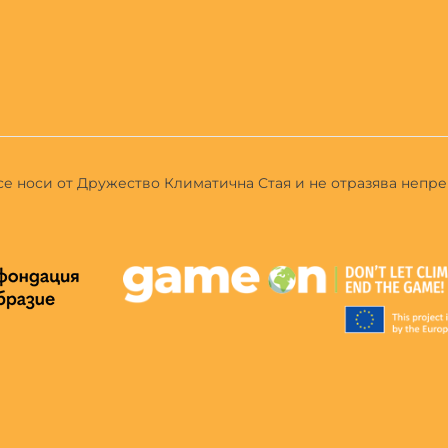
 се носи от Дружество Климатична Стая и не отразява непр