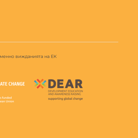
еменно вижданията на ЕК