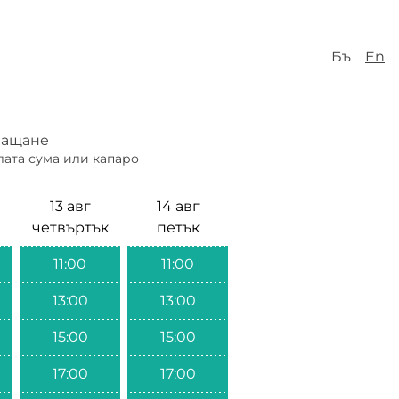
Бъ
En
ащане
лата сума или капаро
13 авг
14 авг
четвъртък
петък
11:00
11:00
13:00
13:00
15:00
15:00
17:00
17:00