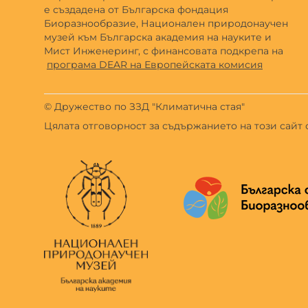
е създадена от Българска фондация
Биоразнообразие, Национален природонаучен
музей към Българска академия на науките и
Мист Инженеринг, с финансовата подкрепа на
програма DEAR на Европейската комисия
© Дружество по ЗЗД "Климатична стая"
Цялата отговорност за съдържанието на този сайт