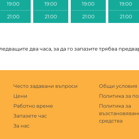
19:00
19:00
19:00
19:00
21:00
21:00
21:00
21:00
следващите два часа, за да го запазите трябва предв
Често задавани въпроси
Общи условия 
Цени
Политика за п
Работно време
Политика за
възстановяван
Запазете час
средства
За нас