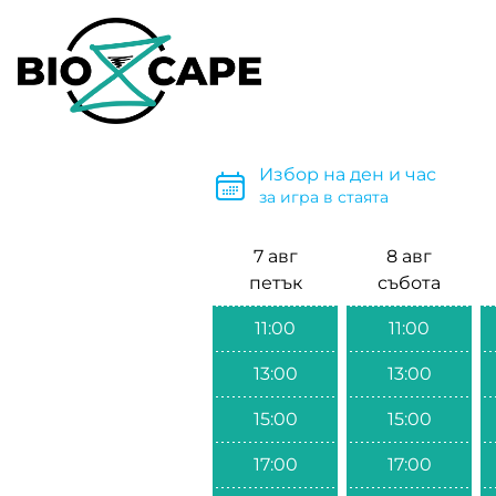
Избор на ден и час
за игра в стаята
7 авг
8 авг
петък
събота
11:00
11:00
13:00
13:00
15:00
15:00
17:00
17:00