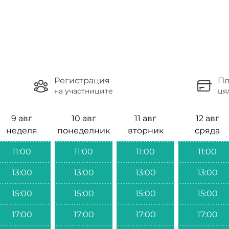
Регистрация
Пл
на участниците
ця
9 авг
10 авг
11 авг
12 авг
неделя
понеделник
вторник
сряда
11:00
11:00
11:00
11:00
13:00
13:00
13:00
13:00
15:00
15:00
15:00
15:00
17:00
17:00
17:00
17:00