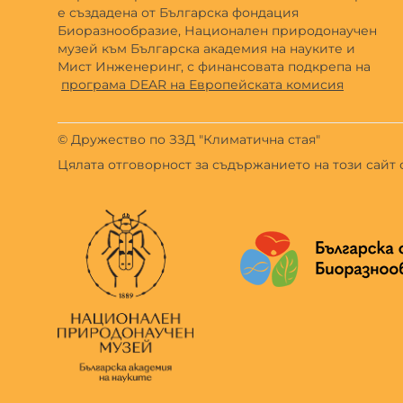
е създадена от Българска фондация
Биоразнообразие, Национален природонаучен
музей към Българска академия на науките и
Мист Инженеринг, с финансовата подкрепа на
програма DEAR на Европейската комисия
© Дружество по ЗЗД "Климатична стая"
Цялата отговорност за съдържанието на този сайт