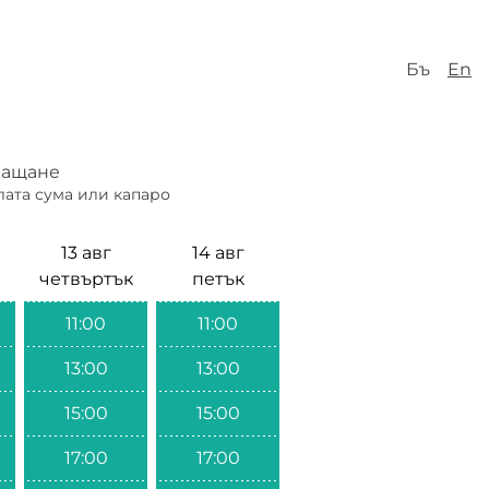
Бъ
En
ащане
лата сума или капаро
13 авг
14 авг
четвъртък
петък
11:00
11:00
13:00
13:00
15:00
15:00
17:00
17:00