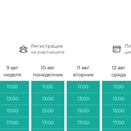
Регистрация
Пл
на участниците
ця
9 авг
10 авг
11 авг
12 авг
неделя
понеделник
вторник
сряда
11:00
11:00
11:00
11:00
13:00
13:00
13:00
13:00
15:00
15:00
15:00
15:00
17:00
17:00
17:00
17:00