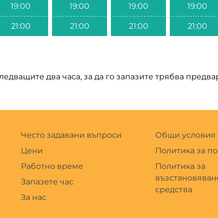
19:00
19:00
19:00
19:00
21:00
21:00
21:00
21:00
следващите два часа, за да го запазите трябва предв
Често задавани въпроси
Общи условия 
Цени
Политика за п
Работно време
Политика за
възстановяван
Запазете час
средства
За нас