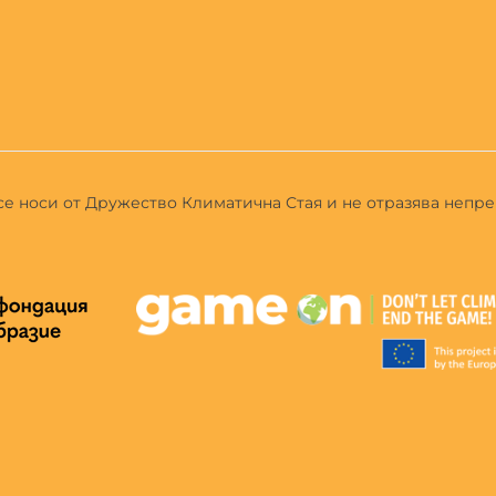
 се носи от Дружество Климатична Стая и не отразява непр