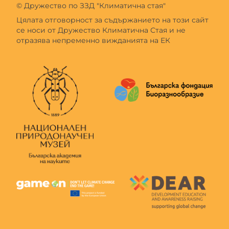
© Дружество по ЗЗД "Климатична стая"
Цялата отговорност за съдържанието на този сайт
се носи от Дружество Климатична Стая и не
отразява непременно вижданията на ЕК