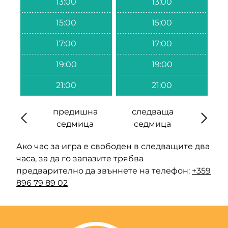
13:00
13:00
15:00
15:00
17:00
17:00
19:00
19:00
21:00
21:00
предишна
следваща
седмица
седмица
Ако час за игра е свободен в следващите два
часа, за да го запазите трябва
предварително да звъннете на телефон:
+359
896 79 89 02