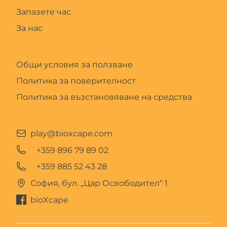
Запазете час
За нас
Общи условия за ползване
Политика за поверителност
Политика за възстановяване на средства
play@bioxcape.com
+359 896 79 89 02
+359 885 52 43 28
София, бул. „Цар Освободител“ 1
bioXcape