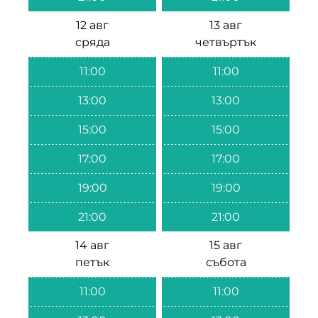
12 авг
13 авг
сряда
четвъртък
11:00
11:00
13:00
13:00
15:00
15:00
17:00
17:00
19:00
19:00
21:00
21:00
14 авг
15 авг
петък
събота
11:00
11:00