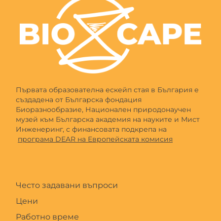
Първата образователна ескейп стая в България е
създадена от Българска фондация
Биоразнообразие, Национален природонаучен
музей към Българска академия на науките и Мист
Инженеринг, с финансовата подкрепа на
програма DEAR на Европейската комисия
Често задавани въпроси
Цени
Работно време