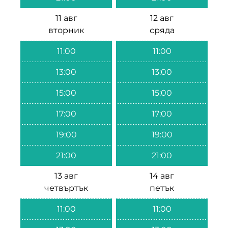
11 авг
12 авг
вторник
сряда
11:00
11:00
13:00
13:00
15:00
15:00
17:00
17:00
19:00
19:00
21:00
21:00
13 авг
14 авг
четвъртък
петък
11:00
11:00