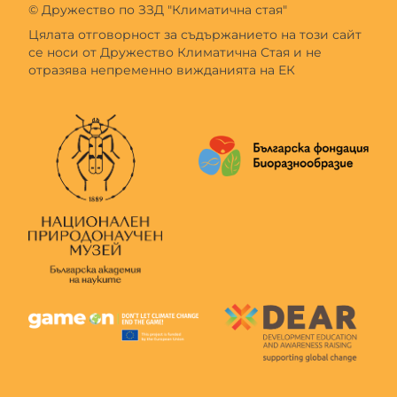
© Дружество по ЗЗД "Климатична стая"
Цялата отговорност за съдържанието на този сайт
се носи от Дружество Климатична Стая и не
отразява непременно вижданията на ЕК