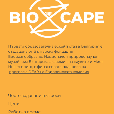
Първата образователна ескейп стая в България е
създадена от Българска фондация
Биоразнообразие, Национален природонаучен
музей към Българска академия на науките и Мист
Инженеринг, с финансовата подкрепа на
програма DEAR на Европейската комисия
Често задавани въпроси
Цени
Работно време