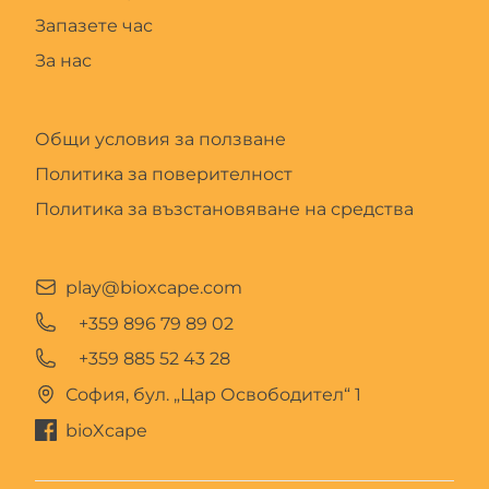
Запазете час
За нас
Общи условия за ползване
Политика за поверителност
Политика за възстановяване на средства
play@bioxcape.com
+359 896 79 89 02
+359 885 52 43 28
София, бул. „Цар Освободител“ 1
bioXcape