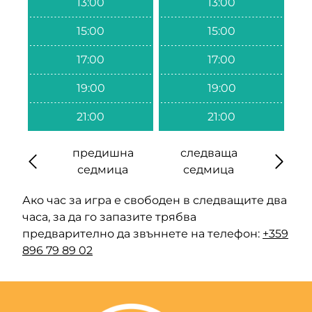
13:00
13:00
15:00
15:00
17:00
17:00
19:00
19:00
21:00
21:00
предишна
следваща
седмица
седмица
Ако час за игра е свободен в следващите два
часа, за да го запазите трябва
предварително да звъннете на телефон:
+359
896 79 89 02