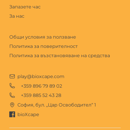
Запазете час
За нас
Общи условия за ползване
Политика за поверителност
Политика за възстановяване на средства
play@bioxcape.com
+359 896 79 89 02
+359 885 52 43 28
София, бул. „Цар Освободител“ 1
bioXcape