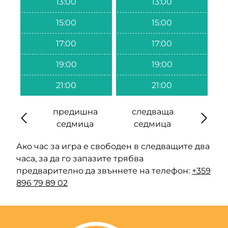
13:00
13:00
15:00
15:00
17:00
17:00
19:00
19:00
21:00
21:00
предишна
следваща
седмица
седмица
Ако час за игра е свободен в следващите два
часа, за да го запазите трябва
предварително да звъннете на телефон:
+359
896 79 89 02