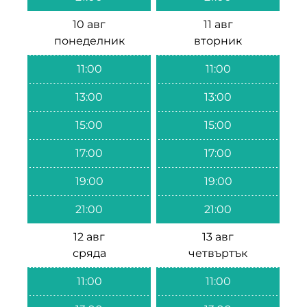
10 авг
11 авг
понеделник
вторник
11:00
11:00
13:00
13:00
15:00
15:00
17:00
17:00
19:00
19:00
21:00
21:00
12 авг
13 авг
сряда
четвъртък
11:00
11:00