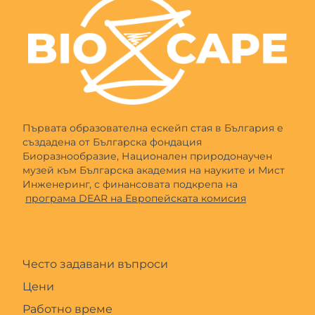
Първата образователна ескейп стая в България е
създадена от Българска фондация
Биоразнообразие, Национален природонаучен
музей към Българска академия на науките и Мист
Инженеринг, с финансовата подкрепа на
програма DEAR на Европейската комисия
Често задавани въпроси
Цени
Работно време