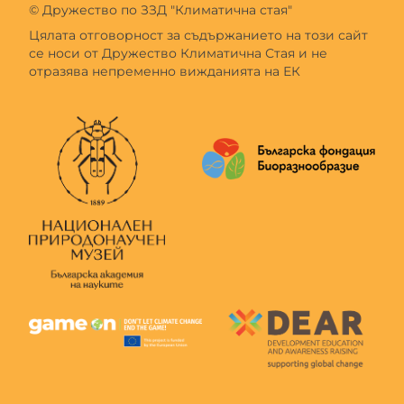
© Дружество по ЗЗД "Климатична стая"
Цялата отговорност за съдържанието на този сайт
се носи от Дружество Климатична Стая и не
отразява непременно вижданията на ЕК