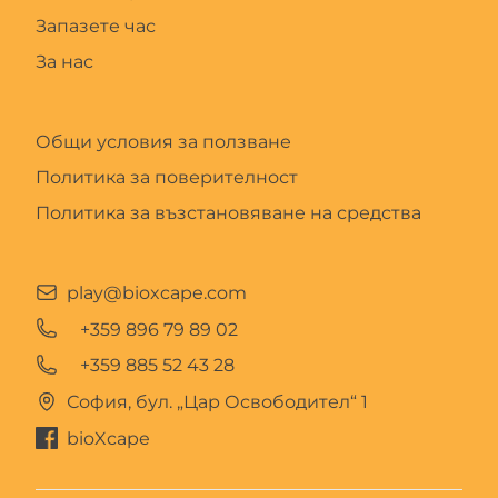
Запазете час
За нас
Общи условия за ползване
Политика за поверителност
Политика за възстановяване на средства
play@bioxcape.com
+359 896 79 89 02
+359 885 52 43 28
София, бул. „Цар Освободител“ 1
bioXcape