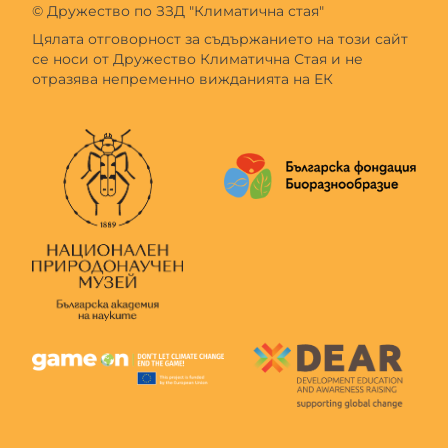
© Дружество по ЗЗД "Климатична стая"
Цялата отговорност за съдържанието на този сайт
се носи от Дружество Климатична Стая и не
отразява непременно вижданията на ЕК