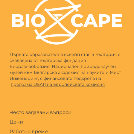
Първата образователна ескейп стая в България е
създадена от Българска фондация
Биоразнообразие, Национален природонаучен
музей към Българска академия на науките и Мист
Инженеринг, с финансовата подкрепа на
програма DEAR на Европейската комисия
Често задавани въпроси
Цени
Работно време