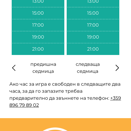
13:00
13:00
15:00
15:00
17:00
17:00
19:00
19:00
21:00
21:00
предишна
следваща
седмица
седмица
Ако час за игра е свободен в следващите два
часа, за да го запазите трябва
предварително да звъннете на телефон:
+359
896 79 89 02