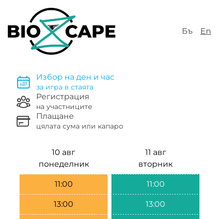
Бъ
En
Избор на ден и час
за игра в стаята
Регистрация
на участниците
Плащане
цялата сума или капаро
10 авг
11 авг
понеделник
вторник
11:00
11:00
13:00
13:00