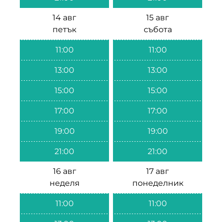
14 авг
15 авг
петък
събота
11:00
11:00
13:00
13:00
15:00
15:00
17:00
17:00
19:00
19:00
21:00
21:00
16 авг
17 авг
неделя
понеделник
11:00
11:00